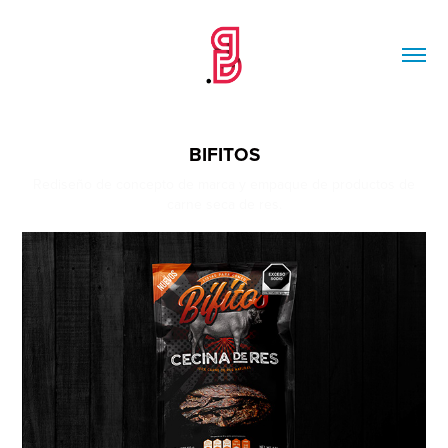
BIFITOS
Rediseño de concepto de marca y empaque de productos de
carne seca de res.